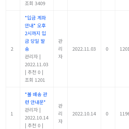
조회 3409
*입금 계좌
안내* 오후
2시까지 입
금 당일 발
관
2
송
리
2022.11.03
0
120
관리자
|
자
2022.11.03
|
추천 0
|
조회 1201
*볼 배송 관
련 안내문*
관
관리자
|
1
리
2022.10.14
0
119
2022.10.14
자
|
추천 0
|