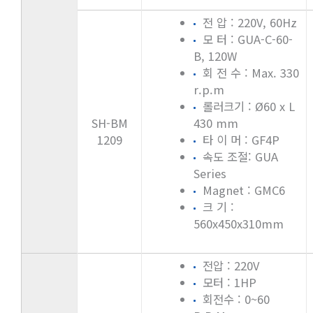
전 압 : 220V, 60Hz
모 터 : GUA-C-60-
B, 120W
회 전 수 : Max. 330
r.p.m
롤러크기 : Ø60 x L
SH-BM
430 mm
1209
타 이 머 : GF4P
속도 조절: GUA
Series
Magnet : GMC6
크 기 :
560x450x310mm
전압 : 220V
모터 : 1HP
회전수 : 0~60