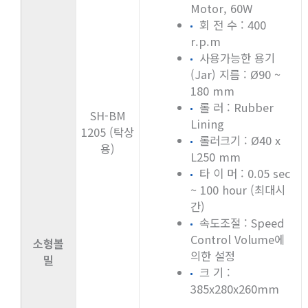
Motor, 60W
회 전 수 : 400
r.p.m
사용가능한 용기
(Jar) 지름 : Ø90 ~
180 mm
롤 러 : Rubber
SH-BM
Lining
1205 (탁상
롤러크기 : Ø40 x
용)
L250 mm
타 이 머 : 0.05 sec
~ 100 hour (최대시
간)
속도조절 : Speed
Control Volume에
소형볼
의한 설정
밀
크 기 :
385x280x260mm